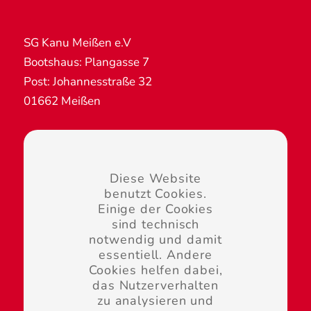
SG Kanu Meißen e.V
Bootshaus: Plangasse 7
Post: Johannesstraße 32
01662 Meißen
Diese Website
benutzt Cookies.
Übernachtungsanfragen:
Einige der Cookies
touristik@kanu-meissen.de
sind technisch
notwendig und damit
essentiell. Andere
Cookies helfen dabei,
das Nutzerverhalten
zu analysieren und
Kontakt