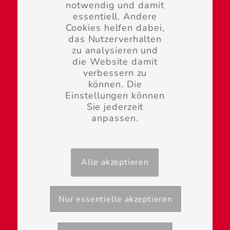
notwendig und damit
essentiell. Andere
Cookies helfen dabei,
das Nutzerverhalten
zu analysieren und
Kontakt
die Website damit
Impressum
verbessern zu
können. Die
Datenschutz
Einstellungen können
Sie jederzeit
anpassen.
Informationen für Mitglieder gibt es in unserem
Alle akzeptieren
internen Bereich.
Intern-Login
|
Mitgliederbereich
Nur essentielle akzeptieren